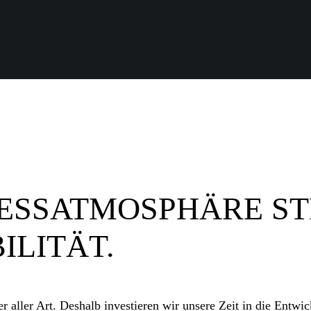
ZESSATMOSPHÄRE ST
ILITÄT.
er aller Art. Deshalb investieren wir unsere Zeit in die Entw