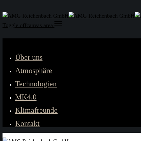
Toggle offcanvas area
Close
Über uns
Atmosphäre
Technologien
MK4.0
Klimafreunde
Kontakt