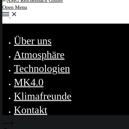
Open Menu
Close
Über uns
Atmosphäre
Technologien
MK4.0
Klimafreunde
Kontakt